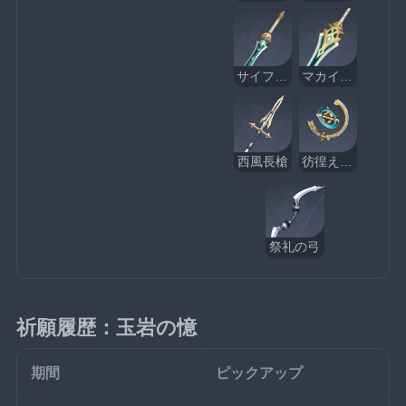
サイフォスの月明かり
マカイラの水色
西風長槍
彷徨える星
祭礼の弓
祈願履歴：玉岩の憶
期間
ピックアップ