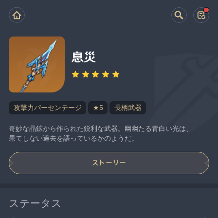
息災
攻撃力パーセンテージ
★5
長柄武器
奇妙な晶鉱から作られた鋭利な武器。幽幽たる青白い光は、
果てしない過去を語っているかのようだ。
ストーリー
ステータス