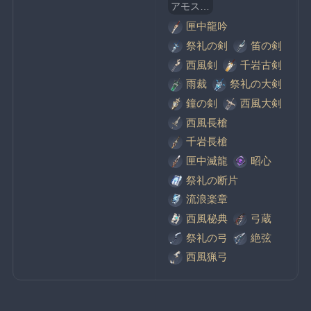
アモスの弓
匣中龍吟
祭礼の剣
笛の剣
西風剣
千岩古剣
雨裁
祭礼の大剣
鐘の剣
西風大剣
西風長槍
千岩長槍
匣中滅龍
昭心
祭礼の断片
流浪楽章
西風秘典
弓蔵
祭礼の弓
絶弦
西風猟弓