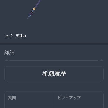
Lv.40　突破前
詳細
祈願履歴
期間
ピックアップ