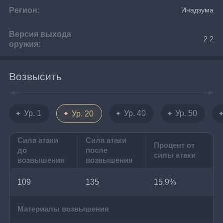
Регион:
Инадзума
Версия выхода
2.2
оружия:
Возвысить
Ур. 1
Ур. 40
Ур. 50
Ур. 20
Сила атаки
Сила атаки
Процент от
до
после
силы атаки
возвышения
возвышения
109
135
15,9%
Материалы возвышения