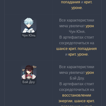
попадания
 и 
крит. 
уроне
.
Все характеристики 
меча увеличат
 урон
Чун Юня.
Чун Юнь
В артефактах стоит 
сосредоточиться на 
шансе крит. попадания
и 
крит. уроне
.
Все характеристики 
меча увеличат 
урон
Бэй Доу.
Бэй Доу
В артефактах стоит 
сосредоточиться на 
восстановлении 
энергии
, 
шансе крит. 