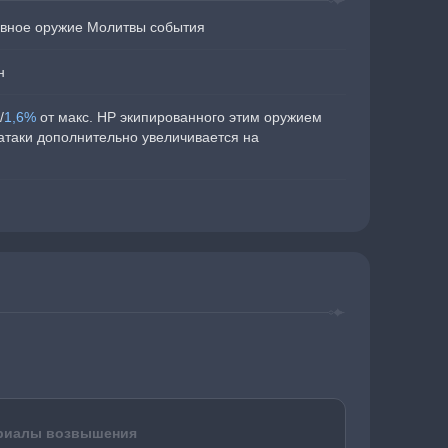
вное оружие Молитвы события
н
/
1,6%
 от макс. HP экипированного этим оружием 
атаки дополнительно увеличивается на 
риалы возвышения