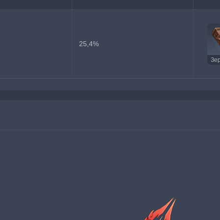
25,4%