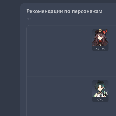
Рекомендации по персонажам
Ху Тао
Сяо