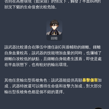
否則在高壓環境（如深淵）的情況下，觸發了半血Buff的
狀況下魈的生命值會比較危險。
鍾離
該武器比較適合在隊伍中擔任副C與盾輔助的鍾離。鍾離
自身血量較高，該武器的技能增加血量的同時，也彌補了
鍾離白攻較低的缺點，且鍾離自身能產生護盾，即使是處
在半血狀態下，也有較好的輸出環境。
其他任意輸出型長槍角色：該武器能提供高額
暴擊傷害
加
成，武器特效還可以獲得生命值和攻擊力加成，對大部分
輸出型長槍角色都是個不錯的選擇。