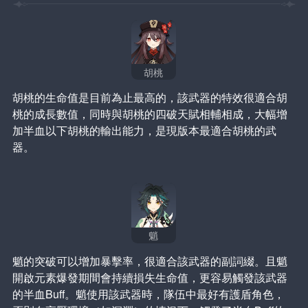
胡桃
胡桃的生命值是目前為止最高的，該武器的特效很適合胡
桃的成長數值，同時與胡桃的四破天賦相輔相成，大幅增
加半血以下胡桃的輸出能力，是現版本最適合胡桃的武
器。
魈
魈的突破可以增加暴擊率，很適合該武器的副詞綴。且魈
開啟元素爆發期間會持續損失生命值，更容易觸發該武器
的半血Buff。魈使用該武器時，隊伍中最好有護盾角色，