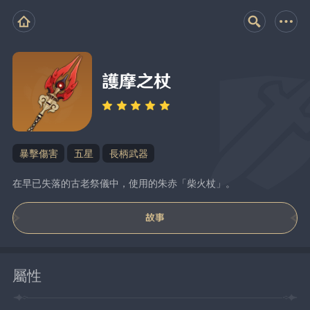
護摩之杖
暴擊傷害
五星
長柄武器
在早已失落的古老祭儀中，使用的朱赤「柴火杖」。
故事
屬性