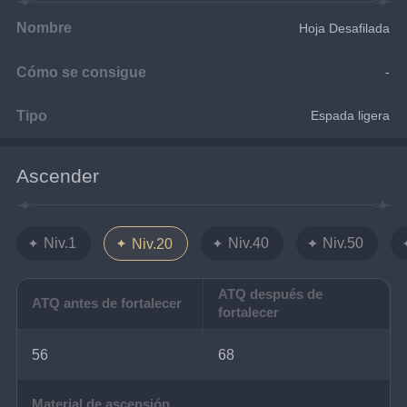
Nombre
Hoja Desafilada
Cómo se consigue
-
Tipo
Espada ligera
Ascender
Niv.1
Niv.40
Niv.50
Niv.20
ATQ después de
ATQ antes de fortalecer
fortalecer
56
68
Material de ascensión