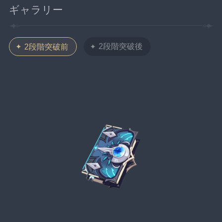
ギャラリー
2段階突破後
2段階突破前