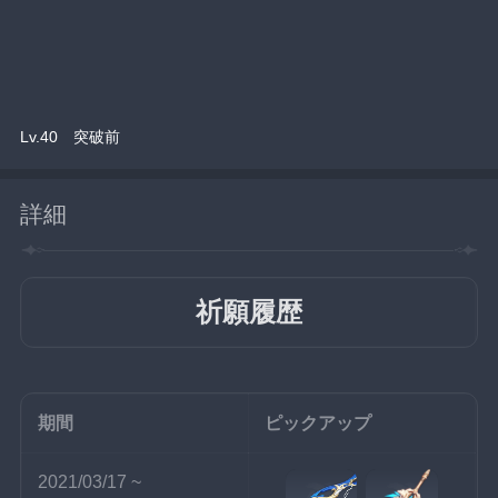
Lv.40　突破前
詳細
祈願履歴
期間
ピックアップ
2021/03/17 ~ 