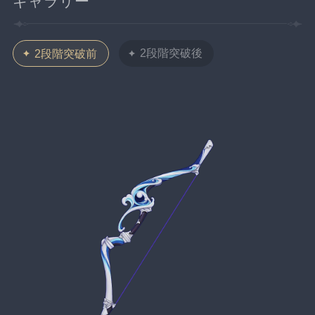
ギャラリー
2段階突破後
2段階突破前