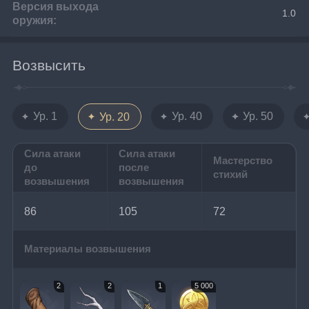
Версия выхода
1.0
оружия:
Возвысить
Ур. 1
Ур. 40
Ур. 50
Ур. 20
Сила атаки
Сила атаки
Мастерство
до
после
стихий
возвышения
возвышения
86
105
72
Материалы возвышения
2
2
1
5 000