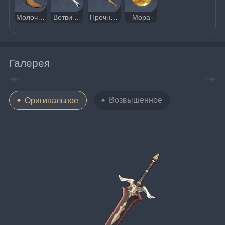
Молочный зуб арктического волка
Ветви артерий земли
Прочный наконечник стрелы
Мора
Галерея
Возвышенное
Оригинальное