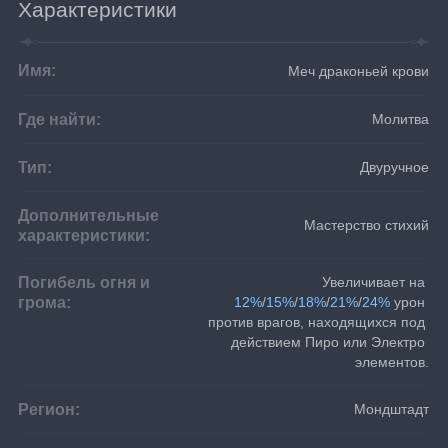
Характеристики
Имя:
Меч драконьей крови
Где найти:
Молитва
Тип:
Двуручное
Дополнительные
Мастерство стихий
характеристики:
Погибель огня и
Увеличивает на 
грома:
12%
/
15%
/
18%
/
21%
/
24%
 урон 
против врагов, находящихся под 
действием Пиро или Электро 
элементов.
Регион:
Мондштадт