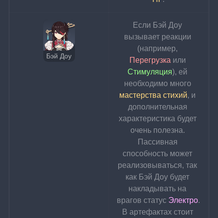
Если Бэй Доу 
вызывает реакции 
(например, 
Бэй Доу
Перегрузка 
или 
Стимуляция
), ей 
необходимо много 
мастерства стихий
, и 
дополнительная 
характеристика будет 
очень полезна. 
Пассивная 
способность может 
реализовываться, так 
как Бэй Доу будет 
накладывать на 
врагов статус 
Электро
.
В артефактах стоит 