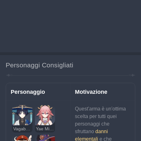
Personaggi Consigliati
Personaggio
Motivazione
Quest'arma è un'ottima 
scelta per tutti quei 
personaggi che 
Vagabondo
Yae Miko
sfruttano 
danni 
elementali
 e che 