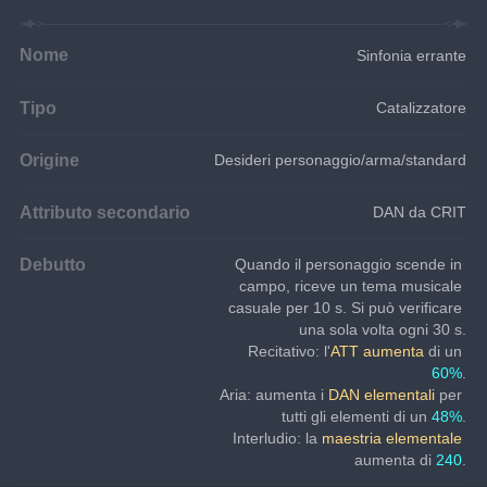
Nome
Sinfonia errante
Tipo
Catalizzatore
Origine
Desideri personaggio/arma/standard
Attributo secondario
DAN da CRIT
Debutto
Quando il personaggio scende in 
campo, riceve un tema musicale 
casuale per 10 s. Si può verificare 
una sola volta ogni 30 s.
Recitativo: l'
ATT aumenta
 di un 
60%
.
Aria: aumenta i 
DAN elementali
 per 
tutti gli elementi di un 
48%
.
Interludio: la 
maestria elementale
aumenta di 
240
.