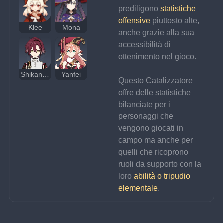
prediligono 
statistiche 
offensive
 piuttosto alte, 
Klee
Mona
anche grazie alla sua 
accessibilità di 
ottenimento nel gioco.
Shikanoin Heizou
Yanfei
Questo Catalizzatore 
offre delle statistiche 
bilanciate per i 
personaggi che 
vengono giocati in 
campo ma anche per 
quelli che ricoprono 
ruoli da supporto con la 
loro 
abilità o tripudio 
elementale
.