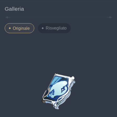
Galleria
Risvegliato
Originale