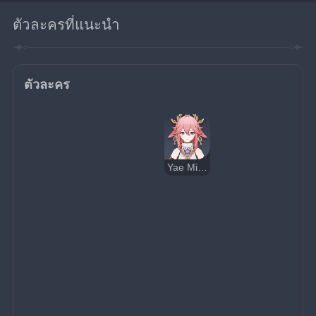
ตัวละครที่แนะนำ
ตัวละคร
Yae Miko