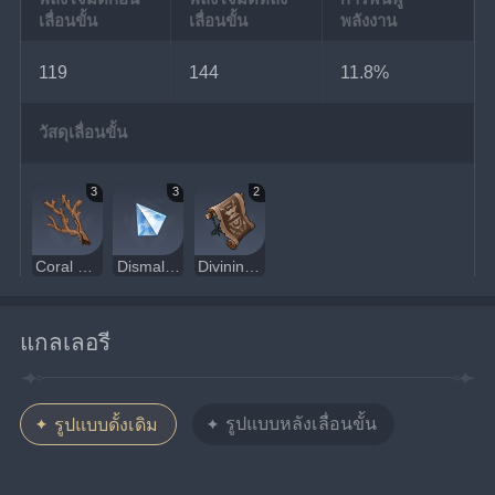
เลื่อนขั้น
เลื่อนขั้น
พลังงาน
119
144
11.8%
วัสดุเลื่อนขั้น
3
3
2
Coral Branch of a Distant Sea
Dismal Prism
Divining Scroll
แกลเลอรี
รูปแบบหลังเลื่อนขั้น
รูปแบบดั้งเดิม