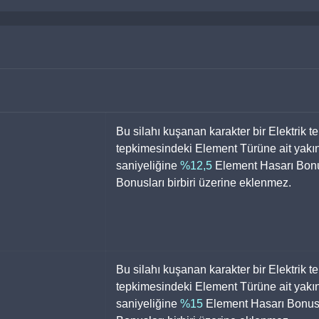
Bu silahı kuşanan karakter bir Elektrik t
tepkimesindeki Element Türüne ait yakınd
saniyeliğine 
%12,5
 Element Hasarı Bonu
Bonusları birbiri üzerine eklenmez.
Bu silahı kuşanan karakter bir Elektrik t
tepkimesindeki Element Türüne ait yakınd
saniyeliğine 
%15
 Element Hasarı Bonus