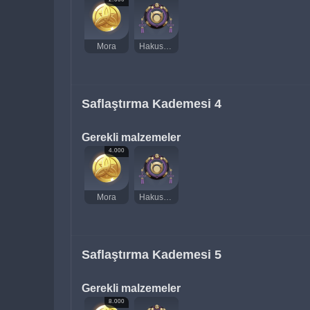
Mora
Hakushin Yüzüğü
Saflaştırma Kademesi 4
Gerekli malzemeler
4.000
Mora
Hakushin Yüzüğü
Saflaştırma Kademesi 5
Gerekli malzemeler
8.000