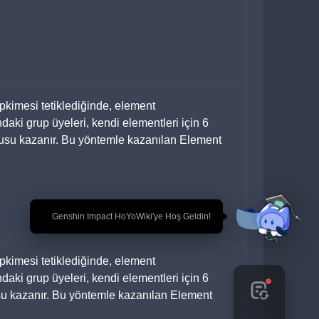
epkimesi tetiklediğinde, element 
aki grup üyeleri, kendi elementleri için 6 
su kazanır. Bu yöntemle kazanılan Element 
🎉 Genshin Impact HoYoWiki'ye Hoş Geldin!
epkimesi tetiklediğinde, element 
aki grup üyeleri, kendi elementleri için 6 
u kazanır. Bu yöntemle kazanılan Element 