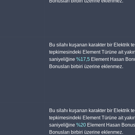
Bonusları birbiri üzerine eklenmez.
Bu silahı kuşanan karakter bir Elektrik t
tepkimesindeki Element Türüne ait yakınd
saniyeliğine 
%17,5
 Element Hasarı Bonu
Bonusları birbiri üzerine eklenmez.
Bu silahı kuşanan karakter bir Elektrik t
tepkimesindeki Element Türüne ait yakınd
saniyeliğine 
%20
 Element Hasarı Bonus
Bonusları birbiri üzerine eklenmez.