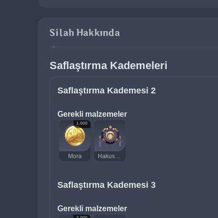
Silah Hakkında
Saflaştırma Kademeleri
Saflaştırma Kademesi 2
Gerekli malzemeler
1.000
Mora
Hakushin Yüzüğü
Saflaştırma Kademesi 3
Gerekli malzemeler
2.000