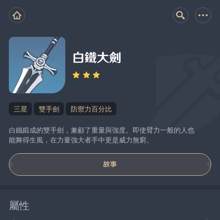
白鐵大劍
三星
雙手劍
防禦力百分比
白鐵鍛成的雙手劍，兼顧了重量與強度。即使臂力一般的人也
能舞得生風，在力量強大者手中更是威力無窮。
故事
屬性