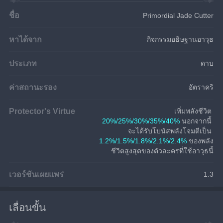
ชื่อ
Primordial Jade Cutter
หาได้จาก
กิจกรรมอธิษฐานอาวุธ
ประเภท
ดาบ
ค่าสถานะรอง
อัตราคริ
Protector's Virtue
เพิ่มพลังชีวิต 
20%/25%/30%/35%/40%
 นอกจากนี้ 
จะได้รับโบนัสพลังโจมตีเป็น 
1.2%/1.5%/1.8%/2.1%/2.4%
 ของพลัง
ชีวิตสูงสุดของตัวละครที่ใช้อาวุธนี้
เวอร์ชันเผยแพร่
1.3
เลื่อนขั้น