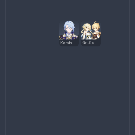
Kamisato Ayato
นักเดินทาง (น้ำ)