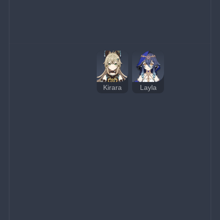
Kirara
Layla