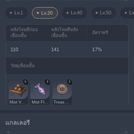
Lv.1
Lv.40
Lv.50
Lv
Lv.20
พลังโจมตีก่อน
พลังโจมตีหลัง
อัตราคริ
เลื่อนขั้น
เลื่อนขั้น
110
141
17%
วัสดุเลื่อนขั้น
5
5
3
Mist Veiled Lead Elixir
Mist Flower Pollen
Treasure Hoarders Insignia
แกลเลอรี