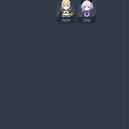
Jean
Qiqi