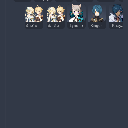
นักเดินทาง (หิน)
นักเดินทาง (ไฟฟ้า)
Lynette
Xingqiu
Kaeya