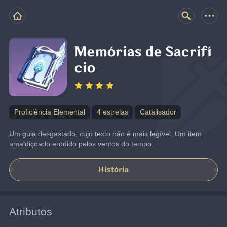
Memórias de Sacrifí
cio
Proficiência Elemental
4 estrelas
Catalisador
Um guia desgastado, cujo texto não é mais legível. Um item 
amaldiçoado erodido pelos ventos do tempo.
História
Atributos