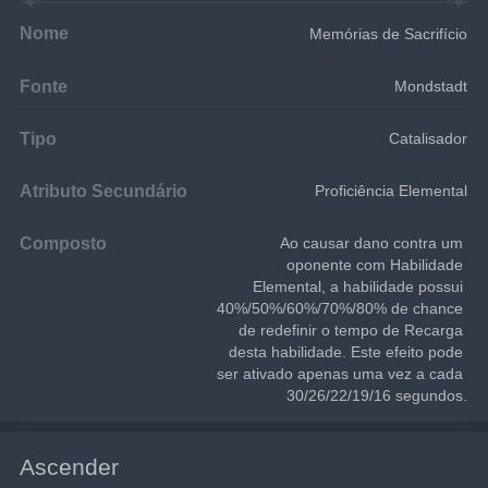
Nome
Memórias de Sacrifício
Fonte
Mondstadt
Tipo
Catalisador
Atributo Secundário
Proficiência Elemental
Composto
Ao causar dano contra um 
oponente com Habilidade 
Elemental, a habilidade possui 
40%/50%/60%/70%/80% de chance 
de redefinir o tempo de Recarga 
desta habilidade. Este efeito pode 
ser ativado apenas uma vez a cada 
30/26/22/19/16 segundos.
Ascender