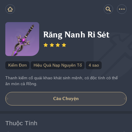
Răng Nanh Rỉ Sét
Kiếm Đơn
Hiệu Quả Nạp Nguyên Tố
4 sao
Thanh kiếm cổ quái khao khát sinh mệnh, có độc tính có thể 
ăn mòn cả Rồng.
Câu Chuyện
Thuộc Tính