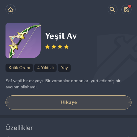
Yeşil Av
Kritik Oranı
4 Yıldızlı
Yay
Saf yeşil bir av yayı. Bir zamanlar ormanları yurt edinmiş bir 
avcının silahıydı.
Hikaye
Özellikler