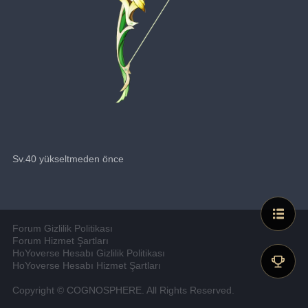
Sv.40 yükseltmeden önce
Forum Gizlilik Politikası
Forum Hizmet Şartları
HoYoverse Hesabı Gizlilik Politikası
HoYoverse Hesabı Hizmet Şartları
Copyright © COGNOSPHERE. All Rights Reserved.