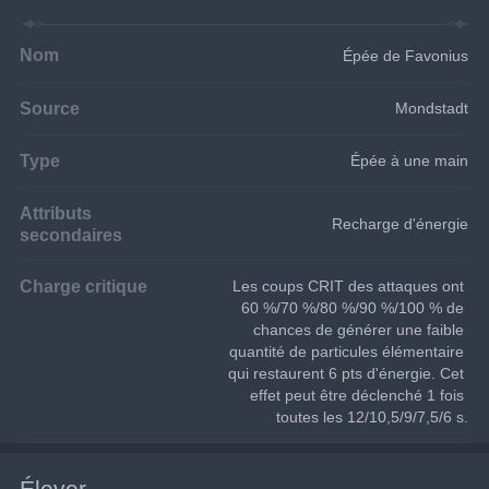
Nom
Épée de Favonius
Source
Mondstadt
Type
Épée à une main
Attributs
Recharge d'énergie
secondaires
Charge critique
Les coups CRIT des attaques ont 
60 %/70 %/80 %/90 %/100 % de 
chances de générer une faible 
quantité de particules élémentaire 
qui restaurent 6 pts d'énergie. Cet 
effet peut être déclenché 1 fois 
toutes les 12/10,5/9/7,5/6 s.
Élever