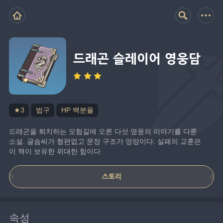
드래곤 슬레이어 영웅담
★3
법구
HP 백분율
드래곤을 퇴치하는 모험길에 오른 다섯 영웅의 이야기를 다룬 
소설. 글솜씨가 형편없고 문장 구조가 엉망이다. 실패의 교훈은 
이 책이 보유한 위대한 힘이다
스토리
속성