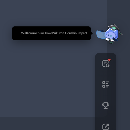
🎉 Willkommen im HoYoWiki von Genshin Impact!