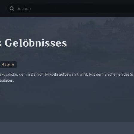
s Gelöbnisses
4 Sterne
yakuyakoku, der im Dainichi Mikoshi aufbewahrt wird. Mit dem Erscheinen des 
aubigen.