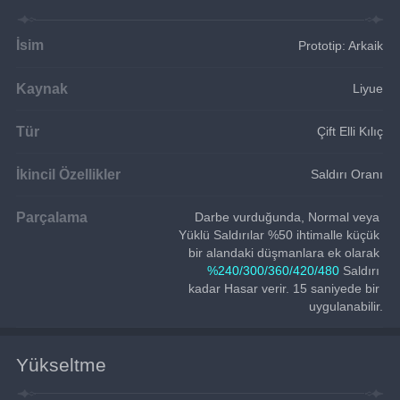
İsim
Prototip: Arkaik
Kaynak
Liyue
Tür
Çift Elli Kılıç
İkincil Özellikler
Saldırı Oranı
Parçalama
Darbe vurduğunda, Normal veya 
Yüklü Saldırılar %50 ihtimalle küçük 
bir alandaki düşmanlara ek olarak 
%240/300/360/420/480
 Saldırı 
kadar Hasar verir. 15 saniyede bir 
uygulanabilir.
Yükseltme