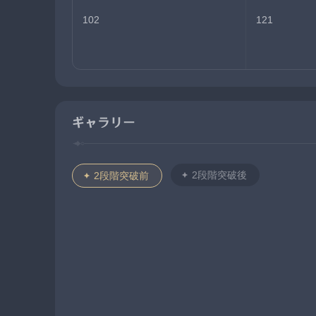
102
121
ギャラリー
2段階突破後
2段階突破前