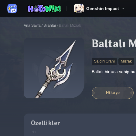
Genshin Impact
Ana Sayfa
/
Silahlar
/
Baltalı Mızrak
Baltalı 
Saldırı Oranı
Mızrak
Baltalı bir uca sahip b
Hikaye
Özellikler