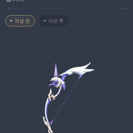
각성 후
각성 전