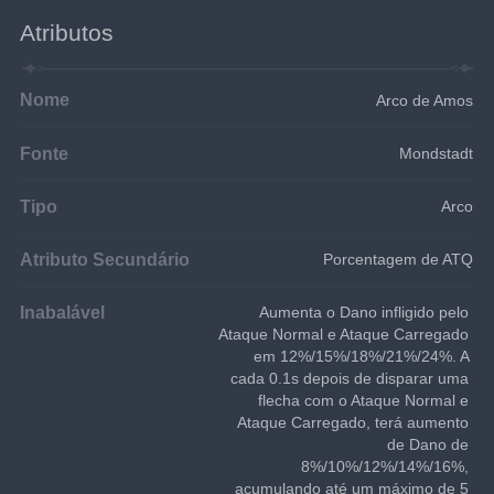
Atributos
Nome
Arco de Amos
Fonte
Mondstadt
Tipo
Arco
Atributo Secundário
Porcentagem de ATQ
Inabalável
Aumenta o Dano infligido pelo 
Ataque Normal e Ataque Carregado 
em 12%/15%/18%/21%/24%. A 
cada 0.1s depois de disparar uma 
flecha com o Ataque Normal e 
Ataque Carregado, terá aumento 
de Dano de 
8%/10%/12%/14%/16%, 
acumulando até um máximo de 5 