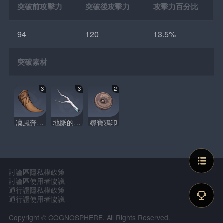
突破前攻擊力
突破後攻擊力
攻擊力百分比
94
120
13.5%
突破素材
3
3
2
凜風奔狼的始齔
地脈的舊枝
尋寶鴉印
討論區隱私權政策
討論區使用者協議
通行證隱私權政策
通行證使用者協議
Copyright © COGNOSPHERE. All Rights Reserved.