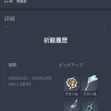
Lv.40　突破前
詳細
祈願履歴
期間
ピックアップ
2020/11/11 ~ 2020/12/01
(Ver.1.1前半)
浮世の錠
天空の翼