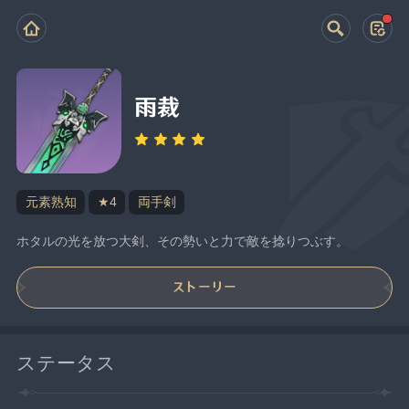
雨裁
元素熟知
★4
両手剣
ホタルの光を放つ大剣、その勢いと力で敵を捻りつぶす。
ストーリー
ステータス