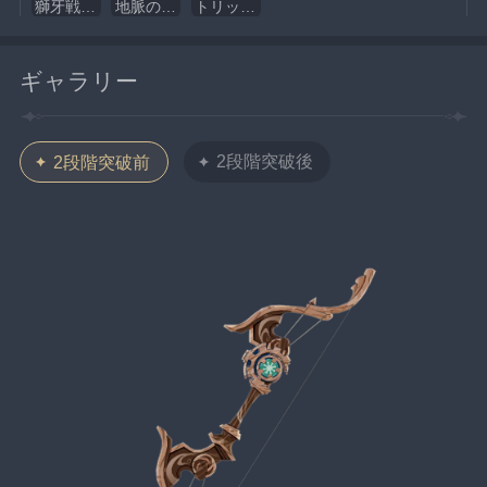
獅牙戦士の枷
地脈の旧枝
トリックフラワーの蜜
ギャラリー
2段階突破後
2段階突破前