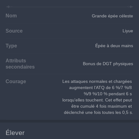
Nom
Grande épée céleste
Source
Liyue
Type
Épée à deux mains
Attributs
Bonus de DGT physiques
secondaires
Courage
Les attaques normales et chargées 
augmentent l'ATQ de 6 %/7 %/8 
%/9 %/10 % pendant 6 s 
lorsqu'elles touchent. Cet effet peut 
être cumulé 4 fois maximum et 
déclenché une fois toutes les 0,5 s.
Élever