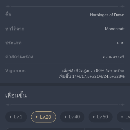
ชื่อ
Harbinger of Dawn
หาได้จาก
Mondstadt
ประเภท
ดาบ
ค่าสถานะรอง
ความแรงคริ
Vigorous
เมื่อพลังชีวิตสูงกว่า 90% อัตราคริจะ
เพิ่มขึ้น 14%/17.5%/21%/24.5%/28%
เลื่อนขั้น
Lv.1
Lv.40
Lv.50
Lv
Lv.20