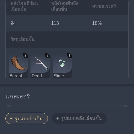
พลังโจมตีก่อน
พลังโจมตีหลัง
ความแรงคริ
เลื่อนขั้น
เลื่อนขั้น
94
113
18%
วัสดุเลื่อนขั้น
2
2
1
Boreal Wolf's Milk Tooth
Dead Ley Line Branches
Slime Condensate
แกลเลอรี
รูปแบบหลังเลื่อนขั้น
รูปแบบดั้งเดิม