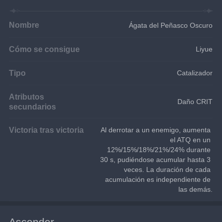
Nombre
Ágata del Peñasco Oscuro
Cómo se consigue
Liyue
Tipo
Catalizador
Atributos
Daño CRIT
secundarios
Victoria tras victoria
Al derrotar a un enemigo, aumenta 
el ATQ en un 
12%/15%/18%/21%/24% durante 
30 s, pudiéndose acumular hasta 3 
veces. La duración de cada 
acumulación es independiente de 
las demás.
Ascender