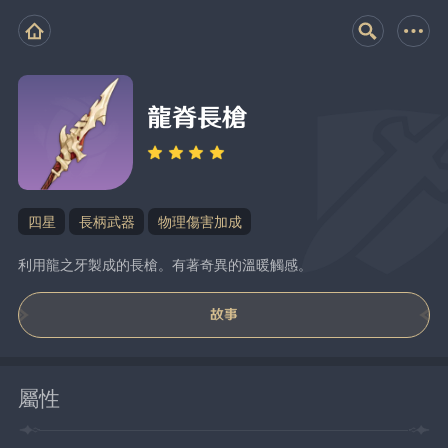
龍脊長槍
四星
長柄武器
物理傷害加成
利用龍之牙製成的長槍。有著奇異的溫暖觸感。
故事
屬性