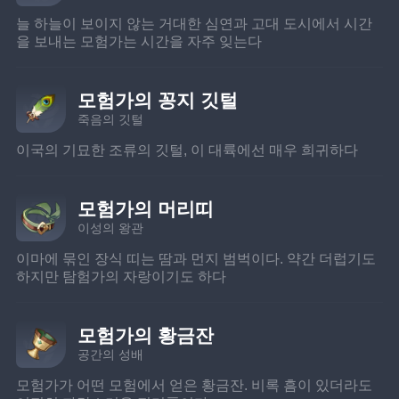
늘 하늘이 보이지 않는 거대한 심연과 고대 도시에서 시간
을 보내는 모험가는 시간을 자주 잊는다
모험가의 꽁지 깃털
죽음의 깃털
이국의 기묘한 조류의 깃털, 이 대륙에선 매우 희귀하다
모험가의 머리띠
이성의 왕관
이마에 묶인 장식 띠는 땀과 먼지 범벅이다. 약간 더럽기도 
하지만 탐험가의 자랑이기도 하다
모험가의 황금잔
공간의 성배
모험가가 어떤 모험에서 얻은 황금잔. 비록 흠이 있더라도 