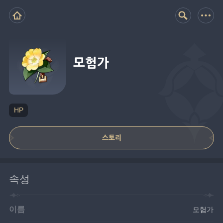
모험가
HP
스토리
속성
이름
모험가