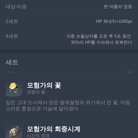
대상 비경
한 여름의 정원
2세트
HP 최대치+1000pt
4세트
각종 보물상자를 오픈 후 5초 동안 
30%의 HP를 지속해서 회복한다
세트
모험가의 꽃
생명의 꽃
깊은 고대 도시에서 얻은 절체절명의 위기에서 핀 꽃. 자랑
스러운 훈장으로 가슴에 달아졌다
모험가의 회중시계
시간의 모래