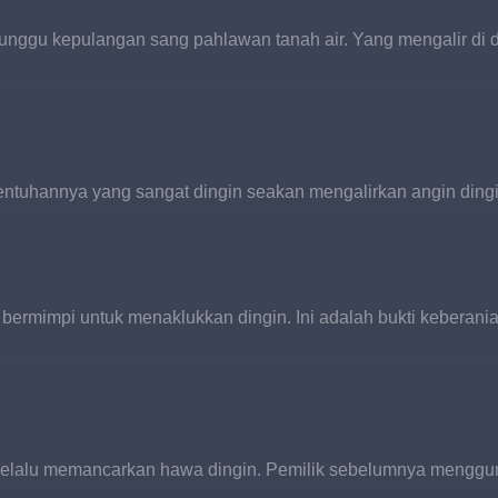
nggu kepulangan sang pahlawan tanah air. Yang mengalir di da
tuhannya yang sangat dingin seakan mengalirkan angin dingin
 bermimpi untuk menaklukkan dingin. Ini adalah bukti kebera
 selalu memancarkan hawa dingin. Pemilik sebelumnya mengg