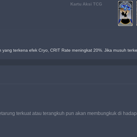
Kartu Aksi TCG
 yang terkena efek Cryo, CRIT Rate meningkat 20%. Jika musuh terke
etarung terkuat atau terangkuh pun akan membungkuk di hada