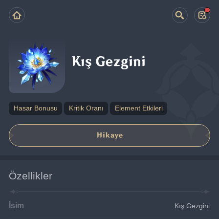
Kış Gezgini
Hasar Bonusu
Kritik Oranı
Element Etkileri
Hikaye
Özellikler
İsim
Kış Gezgini