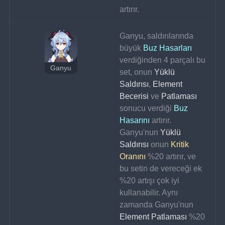
artırır.
Ganyu, saldırılarında 
büyük 
Buz Hasarları
verdiğinden 4 parçalı bu 
Ganyu
set, onun 
Yüklü 
Saldırısı
, 
Element 
Becerisi
 ve 
Patlaması
sonucu verdiği 
Buz 
Hasarını
 artırır. 
Ganyu'nun 
Yüklü 
Saldırısı
 onun 
Kritik 
Oranını
 %20 artırır, ve 
bu setin de vereceği ek 
%20 artışı çok iyi 
kullanabilir. Aynı 
zamanda Ganyu'nun 
Element Patlaması
 %20 