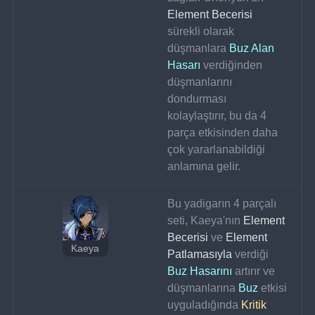
Element Becerisi
sürekli olarak 
düşmanlara 
Buz Alan 
Hasarı
 verdiğinden 
düşmanlarını 
dondurması 
kolaylaştırır, bu da 4 
parça etkisinden daha 
çok yararlanabildiği 
anlamına gelir.
Bu yadigarın 4 parçalı 
seti, Kaeya'nın 
Element 
Becerisi
 ve 
Element 
Kaeya
Patlamasıyla
 verdiği 
Buz Hasarını
 artırır ve 
düşmanlarına 
Buz
 etkisi 
uyguladığında 
Kritik 