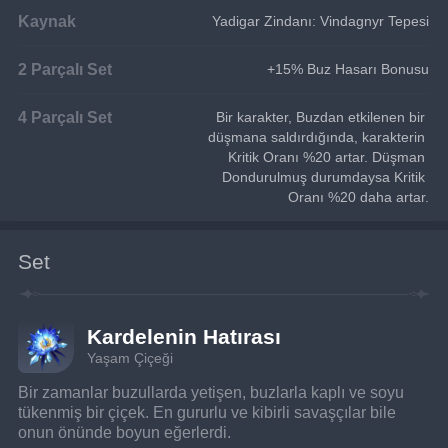
Kaynak
Yadigar Zindanı: Vindagnyr Tepesi
2 Parçalı Set
+15% Buz Hasarı Bonusu
4 Parçalı Set
Bir karakter, Buzdan etkilenen bir 
düşmana saldırdığında, karakterin 
Kritik Oranı %20 artar. Düşman 
Dondurulmuş durumdaysa Kritik 
Oranı %20 daha artar.
Set
Kardelenin Hatırası
Yaşam Çiçeği
Bir zamanlar buzullarda yetişen, buzlarla kaplı ve soyu 
tükenmiş bir çiçek. En gururlu ve kibirli savaşçılar bile 
onun önünde boyun eğerlerdi.