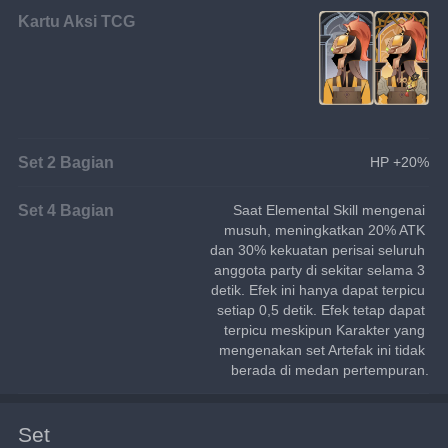
Kartu Aksi TCG
Set 2 Bagian
HP +20%
Set 4 Bagian
Saat Elemental Skill mengenai 
musuh, meningkatkan 20% ATK 
dan 30% kekuatan perisai seluruh 
anggota party di sekitar selama 3 
detik. Efek ini hanya dapat terpicu 
setiap 0,5 detik. Efek tetap dapat 
terpicu meskipun Karakter yang 
mengenakan set Artefak ini tidak 
berada di medan pertempuran.
Set