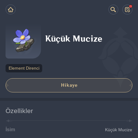
Küçük Mucize
Element Direnci
Hikaye
Özellikler
İsim
Küçük Mucize