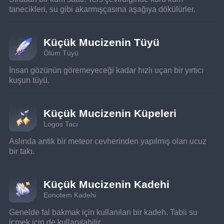
tanecikleri, su gibi akarmışçasına aşağıya dökülürler.
Küçük Mucizenin Tüyü
Ölüm Tüyü
İnsan gözünün göremeyeceği kadar hızlı uçan bir yırtıcı 
kuşun tüyü.
Küçük Mucizenin Küpeleri
Logos Tacı
Aslında antik bir meteor cevherinden yapılmış olan ucuz 
bir takı.
Küçük Mucizenin Kadehi
Eonotem Kadehi
Genelde fal bakmak için kullanılan bir kadeh. Tabii su 
içmek için de kullanılabilir.