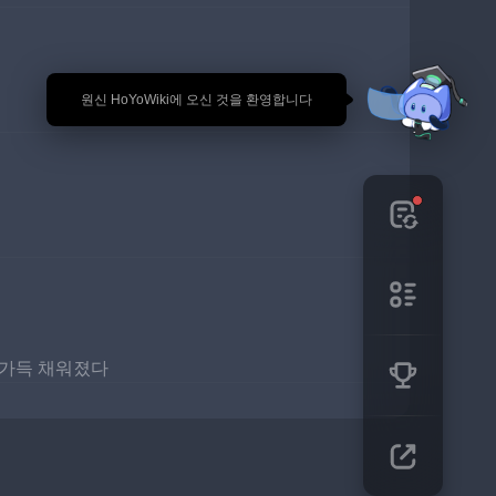
🎉 원신 HoYoWiki에 오신 것을 환영합니다
 가득 채워졌다