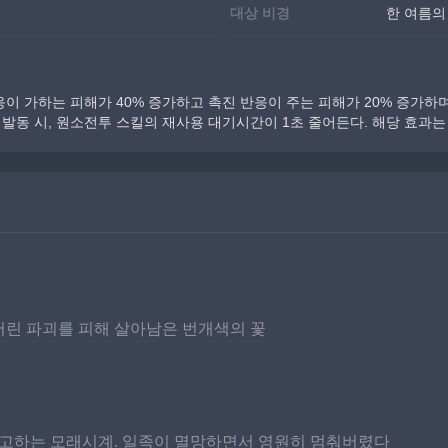
대상 비경
한 여름의
응이 가하는 피해가 40% 증가하고 촉진 반응이 주는 피해가 20% 증가하며
 발동 시, 원소전투 스킬의 재사용 대기시간이 1초 줄어든다. 해당 효과는 
어린 파괴를 피해 살아남은 번개색의 꽃
예고하는 모래시계. 일족이 멸망하면서 영원히 멈춰버렸다