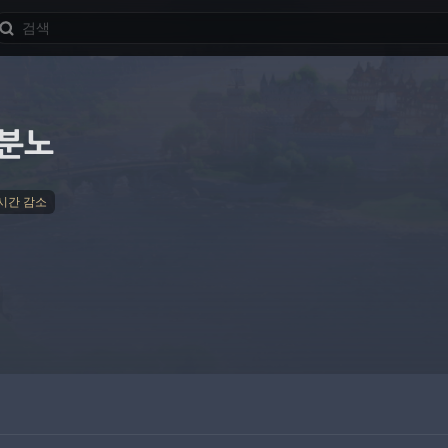
 분노
시간 감소