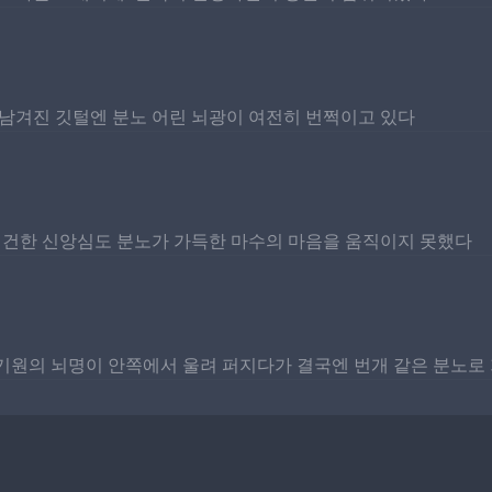
. 남겨진 깃털엔 분노 어린 뇌광이 여전히 번쩍이고 있다
경건한 신앙심도 분노가 가득한 마수의 마음을 움직이지 못했다
 기원의 뇌명이 안쪽에서 울려 퍼지다가 결국엔 번개 같은 분노로