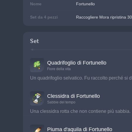
Nome
Fortunello
Set da 4 pezzi
Raccogliere Mora ripristina 3
Set
Quadrifoglio di Fortunello
Fiore della vita
Un quadrifoglio selvatico. Fu raccolto perché si di
Clessidra di Fortunello
Sabbie del tempo
Una clessidra rotta che non contiene più sabbia. 
Piuma d'aquila di Fortunello