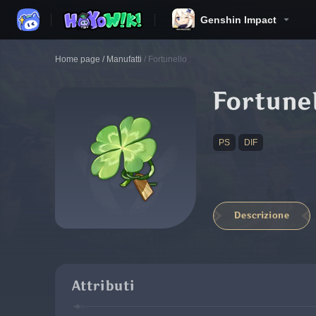
Genshin Impact
Home page
/
Manufatti
/
Fortunello
Fortune
PS
DIF
Descrizione
Attributi