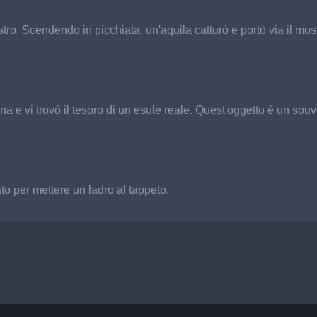
tro. Scendendo in picchiata, un'aquila catturò e portò via il mo
a e vi trovò il tesoro di un esule reale. Quest'oggetto è un souve
to per mettere un ladro al tappeto.