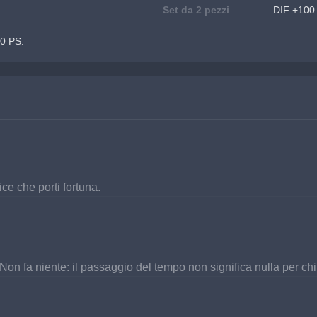
Set da 2 pezzi
DIF +100
00 PS.
ce che porti fortuna.
Non fa niente: il passaggio del tempo non significa nulla per ch