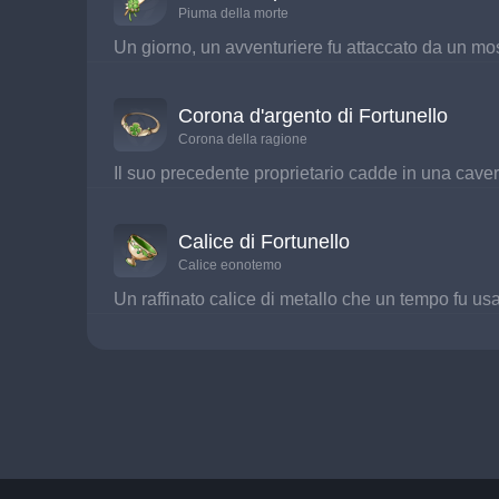
Piuma della morte
Un giorno, un avventuriere fu attaccato da un mos
Corona d'argento di Fortunello
Corona della ragione
Il suo precedente proprietario cadde in una cavern
Calice di Fortunello
Calice eonotemo
Un raffinato calice di metallo che un tempo fu usa