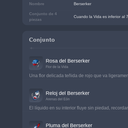
Nombre
Berserker
Conjunto de 4
Cuando la Vida es inferior a
piezas
Conjunto
Rosa del Berserker
Flor de la Vida
Una flor delicada teñida de rojo que va ligerame
Reloj del Berserker
Arenas del Eón
El líquido en su interior fluye sin piedad, reco
Pluma del Berserker