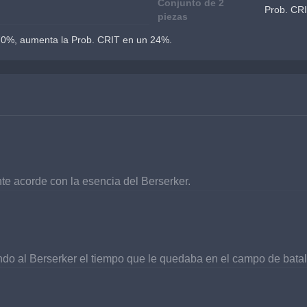
Conjunto de 2
Prob. CR
piezas
l 70%, aumenta la Prob. CRIT en un 24%.
nte acorde con la esencia del Berserker.
rdando al Berserker el tiempo que le quedaba en el campo de bata