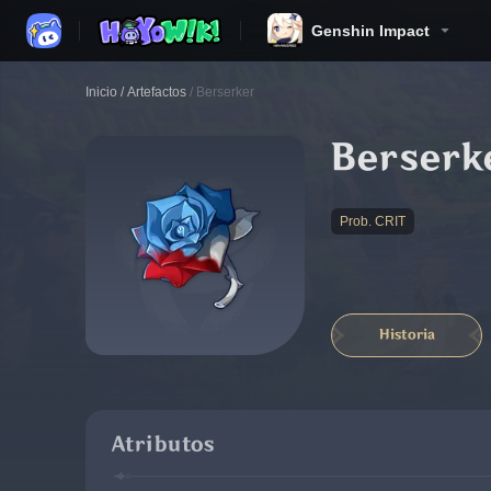
Genshin Impact
Inicio
/
Artefactos
/
Berserker
Berserk
Prob. CRIT
Historia
Atributos