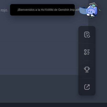
rojo.
🎉 ¡Bienvenidos a la HoYoWiki de Genshin Impact!