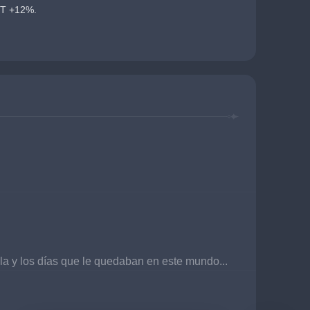
IT +12%.
lla y los días que le quedaban en este mundo...