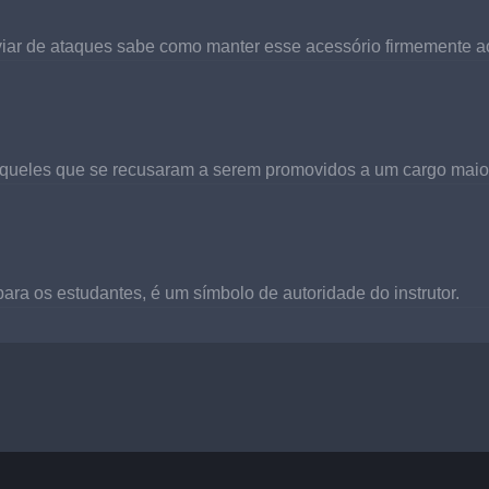
viar de ataques sabe como manter esse acessório firmemente a
 aqueles que se recusaram a serem promovidos a um cargo mai
 os estudantes, é um símbolo de autoridade do instrutor.