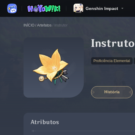
Genshin Impact
INÍCIO
/
Artefatos
/
Instrutor
Instruto
Proficiência Elemental
História
Atributos