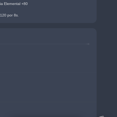
cia Elemental +80
120 por 8s.