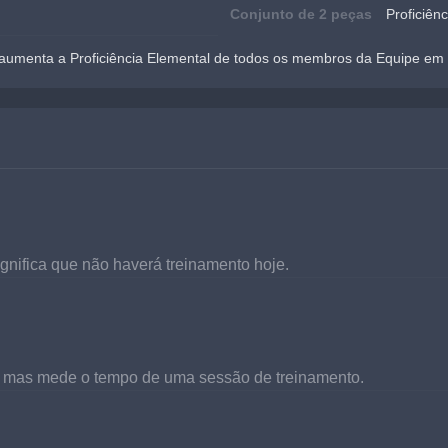
Conjunto de 2 peças
Proficiên
umenta a Proficiência Elemental de todos os membros da Equipe em 
ignifica que não haverá treinamento hoje.
l, mas mede o tempo de uma sessão de treinamento.