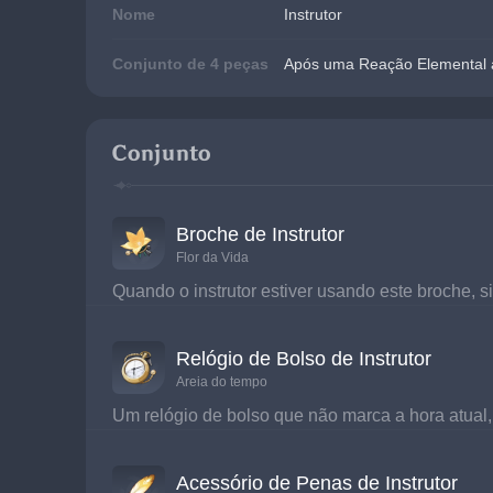
Nome
Instrutor
Conjunto de 4 peças
Após uma Reação Elemental a
Conjunto
Broche de Instrutor
Flor da Vida
Quando o instrutor estiver usando este broche, s
Relógio de Bolso de Instrutor
Areia do tempo
Um relógio de bolso que não marca a hora atua
Acessório de Penas de Instrutor