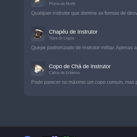
Pluma da Morte
Qualquer instrutor que domine as formas de des
Chapéu de Instrutor
Tiara de Logos
Quepe padronizado de instrutor militar. Apenas
Copo de Chá de Instrutor
Cálice de Erátema
Pode parecer no máximo um copo comum, mas para