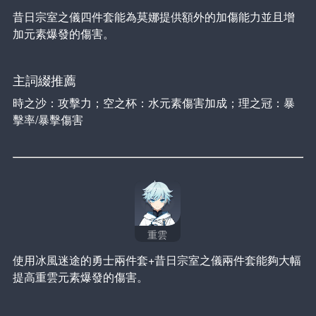
昔日宗室之儀四件套能為莫娜提供額外的加傷能力並且增
加元素爆發的傷害。
主詞綴推薦
時之沙：攻擊力；空之杯：水元素傷害加成；理之冠：暴
擊率/暴擊傷害
重雲
使用冰風迷途的勇士兩件套+昔日宗室之儀兩件套能夠大幅
提高重雲元素爆發的傷害。