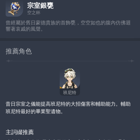
宗室銀甕
空之杯
曾經屬於舊日蒙德貴族的首飾甕，空空如也的腹內仿佛迴
響著哀戚的風聲。
推薦角色
班尼特
昔日宗室之儀能提高班尼特的大招傷害和輔助能力。輔助
班尼特最好的畢業聖遺物。
主詞綴推薦