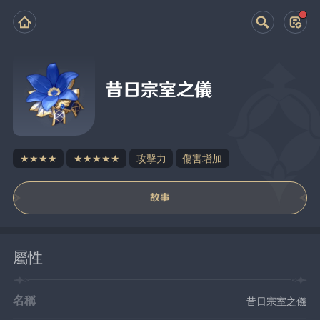
昔日宗室之儀
★★★★
★★★★★
攻擊力
傷害增加
故事
屬性
名稱
昔日宗室之儀