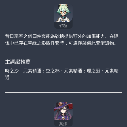
砂糖
昔日宗室之儀四件套能為砂糖提供額外的加傷能力。在隊
伍中已存在翠綠之影四件套時，可選擇裝備此套聖遺物。
主詞綴推薦
時之沙：元素精通；空之杯：元素精通；理之冠：元素精
通
莫娜