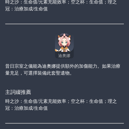
時之沙：生命值/元素充能效率；空之杯：生命值；理之
冠：治療加成/生命值
迪奧娜
昔日宗室之儀能為迪奧娜提供額外的加傷能力。如果治療
量充足，可選擇裝備此套聖遺物。
主詞綴推薦
時之沙：生命值/元素充能效率；空之杯：生命值；理之
冠：治療加成/生命值