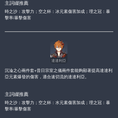
主詞綴推薦
時之沙：攻擊力；空之杯：冰元素傷害加成；理之冠：暴
擊率/暴擊傷害
達達利亞
沉淪之心兩件套+昔日宗室之儀兩件套能夠顯著提高達達利
亞元素爆發的傷害，適合速切流的達達利亞。
主詞綴推薦
時之沙：攻擊力；空之杯：水元素傷害加成；理之冠：暴
擊率/暴擊傷害