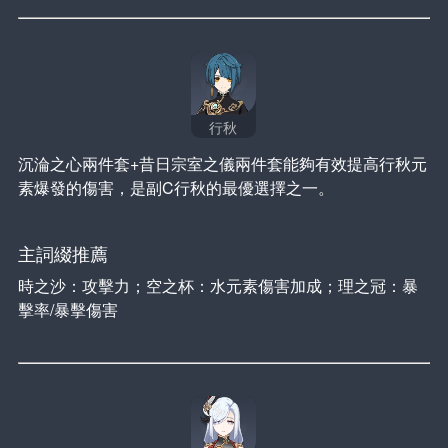
行秋
沉淪之心兩件套+昔日宗室之儀兩件套能夠有效提高行秋元
素爆發的傷害，是副C行秋的最優選擇之一。
主詞綴推薦
時之沙：攻擊力；空之杯：水元素傷害加成；理之冠：暴
擊率/暴擊傷害