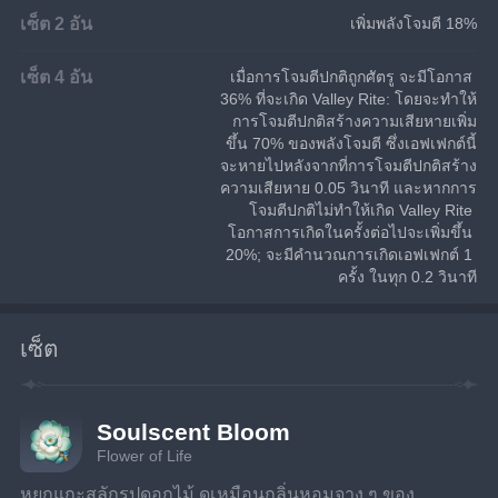
เซ็ต 2 อัน
เพิ่มพลังโจมตี 18%
เซ็ต 4 อัน
เมื่อการโจมตีปกติถูกศัตรู จะมีโอกาส 
36% ที่จะเกิด Valley Rite: โดยจะทำให้
การโจมตีปกติสร้างความเสียหายเพิ่ม
ขึ้น 70% ของพลังโจมตี ซึ่งเอฟเฟกต์นี้
จะหายไปหลังจากที่การโจมตีปกติสร้าง
ความเสียหาย 0.05 วินาที และหากการ
โจมตีปกติไม่ทำให้เกิด Valley Rite 
โอกาสการเกิดในครั้งต่อไปจะเพิ่มขึ้น 
20%; จะมีคำนวณการเกิดเอฟเฟกต์ 1 
ครั้ง ในทุก 0.2 วินาที
เซ็ต
Soulscent Bloom
Flower of Life
หยกแกะสลักรูปดอกไม้ ดูเหมือนกลิ่นหอมจาง ๆ ของ