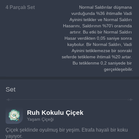
4 Parçalı Set
Normal Saldırılar düşmana 
vurduğunda %36 ihtimalle Vadi 
Ayinini tetikler ve Normal Saldırı 
Hasarını, Saldırının %70'i oranında 
artırır. Bu etki bir Normal Saldırı 
Hasar verdikten 0,05 saniye sonra 
kaybolur. Bir Normal Saldırı, Vadi 
Ayinini tetiklemezse bir sonraki 
seferde tetikleme ihtimali %20 artar. 
Bu tetiklenme 0,2 saniyede bir 
gerçekleşebilir.
Set
Ruh Kokulu Çiçek
Yaşam Çiçeği
Çiçek şeklinde oyulmuş bir yeşim. Etrafa hayali bir koku 
yayıyor.