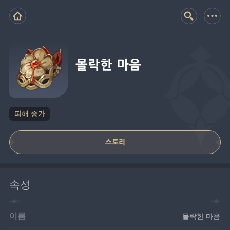
몰락한 마음
피해 증가
스토리
속성
이름
몰락한 마음