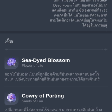
เกิน; ในช่วงเวลาเดียวกัน จะมี Sea-
Dyed Foam ในทีมของตัวเองได้มาก
สุดหนึ่งอันเท่านั้น ซึ่งเอฟเฟกต์นี้จะยัง
คงเกิดขึ้นได้ แม้ในขณะที่ตัวละครที่
สวมใส่เซ็ตอาร์ติแฟกต์นี้อยู่ในทีมแต่ไม่
ได้อยู่ในการต่อสู้
เซ็ต
Sea-Dyed Blossom
Flower of Life
ดอกไม้อันอ่อนโยนที่ถูกย้อมด้วยสีอันหลากหลายของน้ำ
ทะเล เปล่งประกายด้วยสีสันอันสวยงามภายใต้แสงจันทร์
Cowry of Parting
Sands of Eon
เปลือกหอยที่ใสสะอาดไร้ร่องรอย มาจากทะเลลึกอันกว้าง