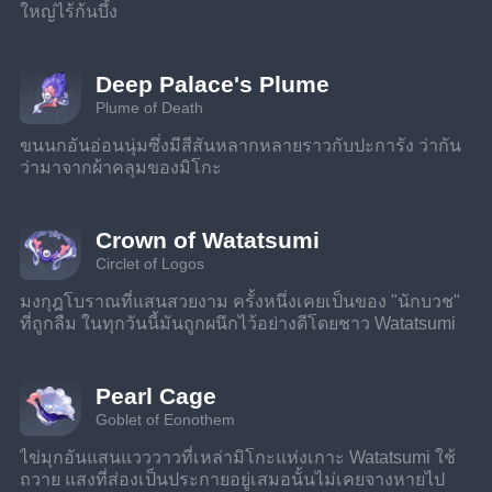
ใหญ่ไร้ก้นบึ้ง
Deep Palace's Plume
Plume of Death
ขนนกอันอ่อนนุ่มซึ่งมีสีสันหลากหลายราวกับปะการัง ว่ากัน
ว่ามาจากผ้าคลุมของมิโกะ
Crown of Watatsumi
Circlet of Logos
มงกุฎโบราณที่แสนสวยงาม ครั้งหนึ่งเคยเป็นของ "นักบวช" 
ที่ถูกลืม ในทุกวันนี้มันถูกผนึกไว้อย่างดีโดยชาว Watatsumi
Pearl Cage
Goblet of Eonothem
ไข่มุกอันแสนแวววาวที่เหล่ามิโกะแห่งเกาะ Watatsumi ใช้
ถวาย แสงที่ส่องเป็นประกายอยู่เสมอนั้นไม่เคยจางหายไป