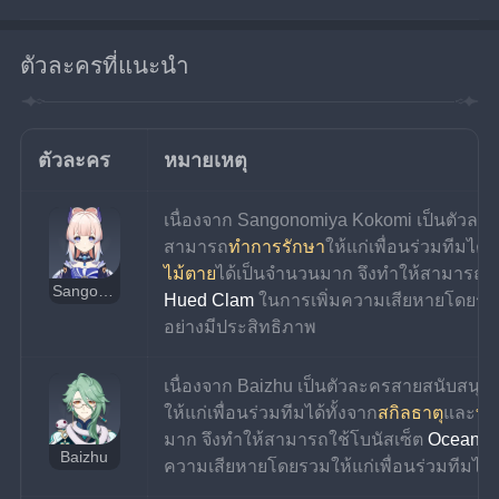
ตัวละครที่แนะนำ
ตัวละคร
หมายเหตุ
เนื่องจาก Sangonomiya Kokomi เป็นตัวละค
สามารถ
ทำการรักษา
ให้แก่เพื่อนร่วมทีมได้ท
ไม้ตาย
ได้เป็นจำนวนมาก จึงทำให้สามารถใช้
Sangonomiya Kokomi
Hued Clam
 ในการเพิ่มความเสียหายโดยรวมใ
อย่างมีประสิทธิภาพ
เนื่องจาก Baizhu เป็นตัวละครสายสนับสนุน
ให้แก่เพื่อนร่วมทีมได้ทั้งจาก
สกิลธาตุ
และ
ท่
มาก จึงทำให้สามารถใช้โบนัสเซ็ต 
Ocean-H
Baizhu
ความเสียหายโดยรวมให้แก่เพื่อนร่วมทีมได้