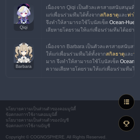
เนื่องจาก Qiqi เป็นตัวละครสายสนับสนุนที่
แก่เพื่อนร่วมทีมได้ทั้งจาก
สกิลธาตุ
และ
ท่าไม
จึงทำให้สามารถใช้โบนัสเซ็ต 
Ocean-Hued 
Qiqi
เสียหายโดยรวมให้แก่เพื่อนร่วมทีมได้อย่าง
เนื่องจาก Barbara เป็นตัวละครสายสนับสนุ
ให้แก่เพื่อนร่วมทีมได้ทั้งจาก
สกิลธาตุ
และ
ท่
มาก จึงทำให้สามารถใช้โบนัสเซ็ต 
Ocean-H
Barbara
ความเสียหายโดยรวมให้แก่เพื่อนร่วมทีมได้
นโยบายความเป็นส่วนตัวของคอมมูนิตี้
ข้อตกลงการใช้งานคอมมูนิตี้
นโยบายความเป็นส่วนตัวของบัญชี
ข้อตกลงการใช้งานบัญชี
Copyright © COGNOSPHERE. All Rights Reserved.