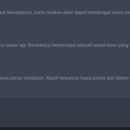
Saat menatapnya, kamu seakan-akan dapat mendengar suara say
ui lautan api. Bentuknya menyerupai sebuah sosok kuno yang be
va panas sekalipun. Masih terpancar hawa panas dari dalam c