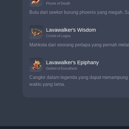
Plume of Death
Bulu dari seekor burung phoenix yang megah. 
Lavawalker's Wisdom
Circlet of Logos
Mahkota dari seorang pertapa yang pernah melal
Lavawalker's Epiphany
Goblet of Eonothem
Cangkir dalam legenda yang dapat menampung la
waktu yang lama.