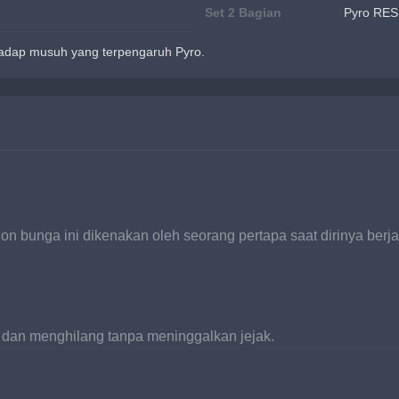
Set 2 Bagian
Pyro RES
dap musuh yang terpengaruh Pyro.
n bunga ini dikenakan oleh seorang pertapa saat dirinya berj
 dan menghilang tanpa meninggalkan jejak.