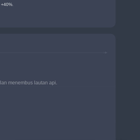
 +40%.
alan menembus lautan api.