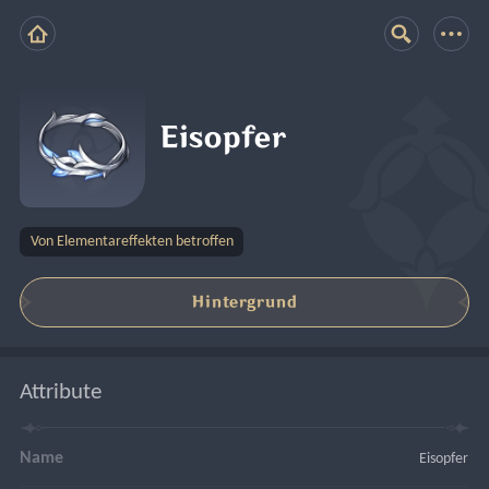
Eisopfer
Von Elementareffekten betroffen
Hintergrund
Attribute
Name
Eisopfer