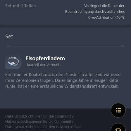
Set mit 1 Teilen
Verringert die Dauer der 
Beeinträchtigung durch zusätzliches 
Kryo-Attribut um 40 %.
Set
Eisopferdiadem
Haarreif der Vernunft
Ein ritueller Kopfschmuck, den Priester in alter Zeit während 
ihrer Zeremonien trugen. Da er lange Jahre in eisiger Kälte 
ruhte, hat er eine erstaunliche Widerstandskraft entwickelt.
Datenschutzrichtlinien für die Community
Nutzungsbedingungen für die Community
Datenschutzrichtlinien für den HoYoverse-Pass