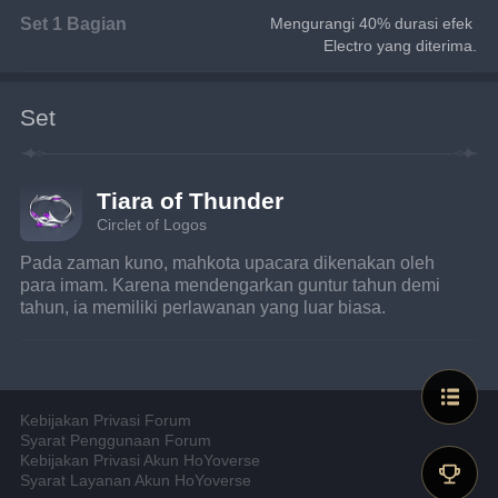
Set 1 Bagian
Mengurangi 40% durasi efek 
Electro yang diterima.
Set
Tiara of Thunder
Circlet of Logos
Pada zaman kuno, mahkota upacara dikenakan oleh 
para imam. Karena mendengarkan guntur tahun demi 
tahun, ia memiliki perlawanan yang luar biasa.
Kebijakan Privasi Forum
Syarat Penggunaan Forum
Kebijakan Privasi Akun HoYoverse
Syarat Layanan Akun HoYoverse