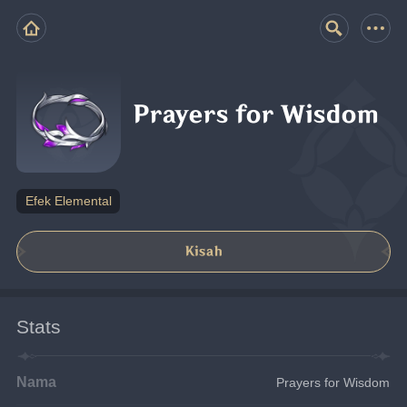
Prayers for Wisdom
Efek Elemental
Kisah
Stats
Nama
Prayers for Wisdom