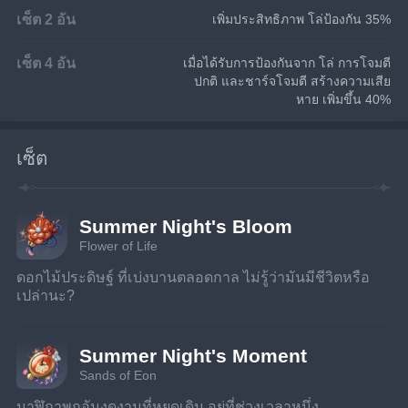
เซ็ต 2 อัน
เพิ่มประสิทธิภาพ โล่ป้องกัน 35%
เซ็ต 4 อัน
เมื่อได้รับการป้องกันจาก โล่ การโจมตี
ปกติ และชาร์จโจมตี สร้างความเสีย
หาย เพิ่มขึ้น 40%
เซ็ต
Summer Night's Bloom
Flower of Life
ดอกไม้ประดิษฐ์ ที่เบ่งบานตลอดกาล ไม่รู้ว่ามันมีชีวิตหรือ
เปล่านะ?
Summer Night's Moment
Sands of Eon
นาฬิกาพกอันงดงามที่หยุดเดิน อยู่ที่ช่วงเวลาหนึ่ง