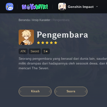
Genshin Impact
Beranda
/
Arsip Karakter
/
Pengembara
Pengembara
ATK
Sword
5★
Seorang pengembara yang berasal dari dunia lain, saudar
miliki dirampas dari hadapannya oleh sesosok dewa, dan 
mencari The Seven.
Kisah
Suara