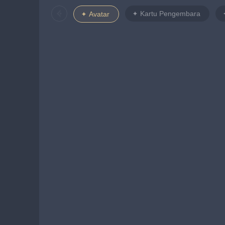
Kartu Pengembara
Avatar