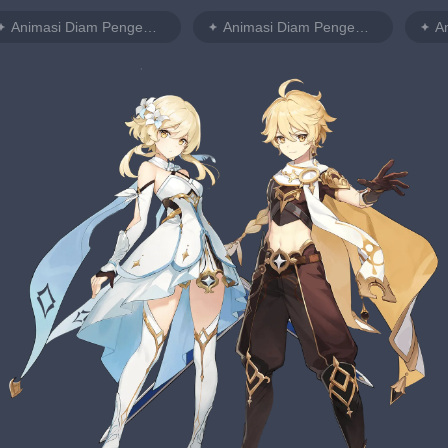
Animasi Diam Pengembara Perempuan 1
Animasi Diam Pengembara Perempuan 2