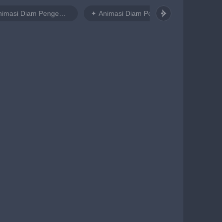
Animasi Diam Pengembara Laki laki 1
Animasi Diam Pengembara Laki laki 2