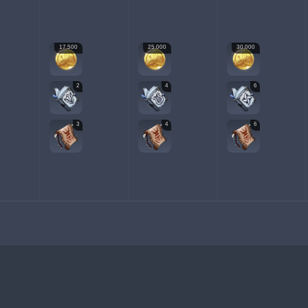
17.500
25.000
30.000
2
4
6
3
4
6